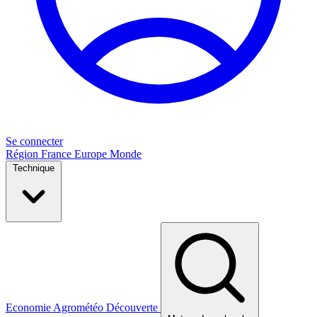
Se connecter
Région
France
Europe
Monde
Technique
Economie
Agrométéo
Découverte