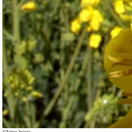
©Terres Inovia