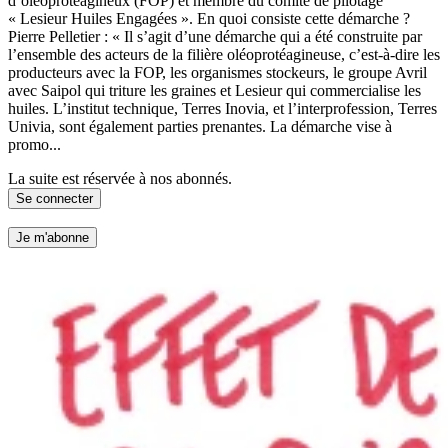
d’oléoprotéagineux (FOP) et membre du comité de pilotage
« Lesieur Huiles Engagées ». En quoi consiste cette démarche ?
Pierre Pelletier : « Il s’agit d’une démarche qui a été construite par
l’ensemble des acteurs de la filière oléoprotéagineuse, c’est-à-dire les
producteurs avec la FOP, les organismes stockeurs, le groupe Avril
avec Saipol qui triture les graines et Lesieur qui commercialise les
huiles. L’institut technique, Terres Inovia, et l’interprofession, Terres
Univia, sont également parties prenantes. La démarche vise à
promo...
La suite est réservée à nos abonnés.
Se connecter
Je m'abonne