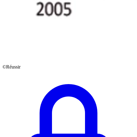
©Réussir