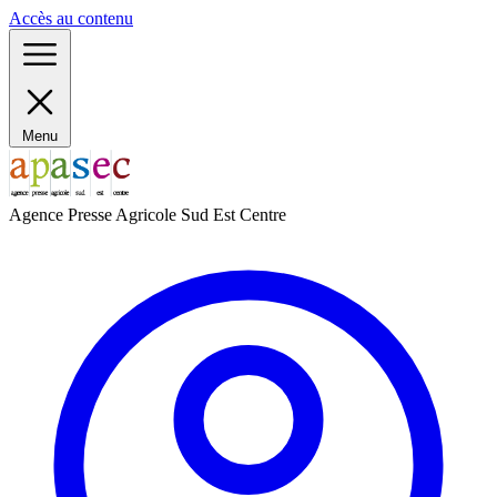
Panneau de gestion des cookies
Accès au contenu
Menu
Agence Presse Agricole Sud Est Centre