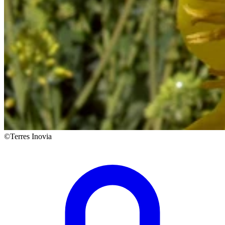
©Terres Inovia