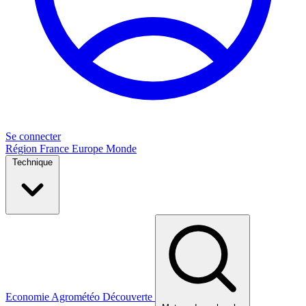
Se connecter
Région
France
Europe
Monde
Technique
Economie
Agrométéo
Découverte