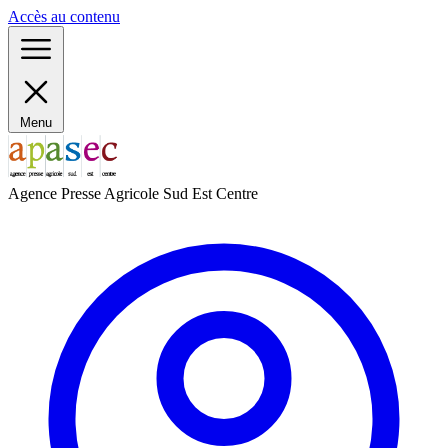
Panneau de gestion des cookies
Accès au contenu
Menu
Agence Presse Agricole Sud Est Centre