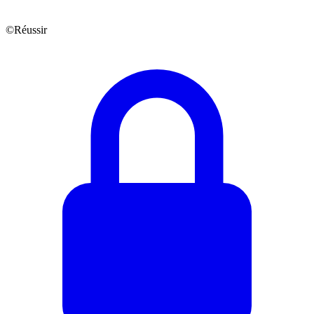
©Réussir