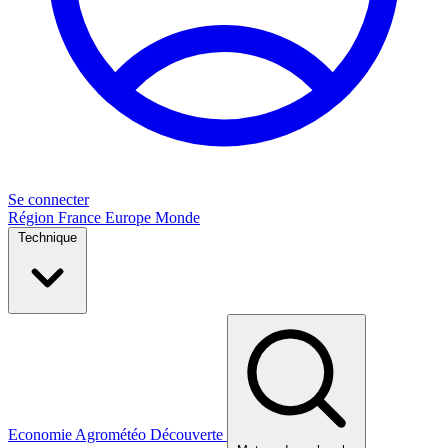
Se connecter
Région
France
Europe
Monde
Technique
Economie
Agrométéo
Découverte