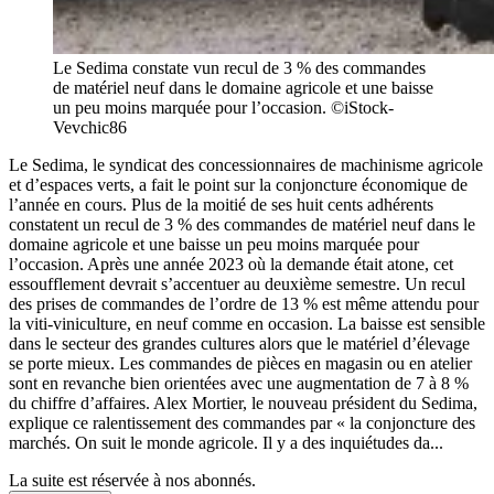
Le Sedima constate vun recul de 3 % des commandes
de matériel neuf dans le domaine agricole et une baisse
un peu moins marquée pour l’occasion. ©iStock-
Vevchic86
Le Sedima, le syndicat des concessionnaires de machinisme agricole
et d’espaces verts, a fait le point sur la conjoncture économique de
l’année en cours. Plus de la moitié de ses huit cents adhérents
constatent un recul de 3 % des commandes de matériel neuf dans le
domaine agricole et une baisse un peu moins marquée pour
l’occasion. Après une année 2023 où la demande était atone, cet
essoufflement devrait s’accentuer au deuxième semestre. Un recul
des prises de commandes de l’ordre de 13 % est même attendu pour
la viti-viniculture, en neuf comme en occasion. La baisse est sensible
dans le secteur des grandes cultures alors que le matériel d’élevage
se porte mieux. Les commandes de pièces en magasin ou en atelier
sont en revanche bien orientées avec une augmentation de 7 à 8 %
du chiffre d’affaires. Alex Mortier, le nouveau président du Sedima,
explique ce ralentissement des commandes par « la conjoncture des
marchés. On suit le monde agricole. Il y a des inquiétudes da...
La suite est réservée à nos abonnés.