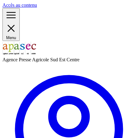
Panneau de gestion des cookies
Accès au contenu
Menu
Agence Presse Agricole Sud Est Centre