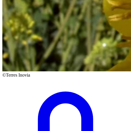
©Terres Inovia