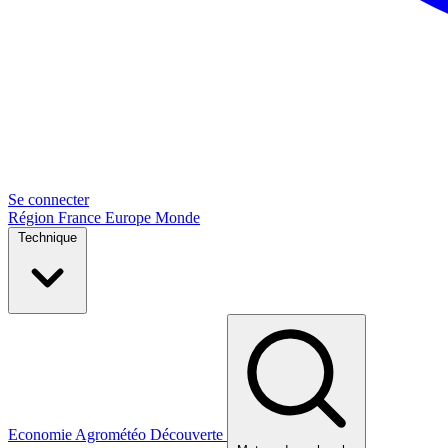
Se connecter
Région
France
Europe
Monde
Technique
Economie
Agrométéo
Découverte