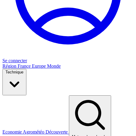
Se connecter
Région
France
Europe
Monde
Technique
Economie
Agrométéo
Découverte