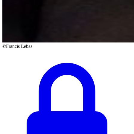
©Francis Lebas