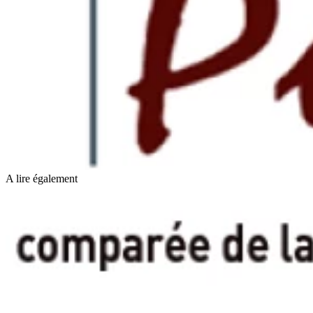
A lire également