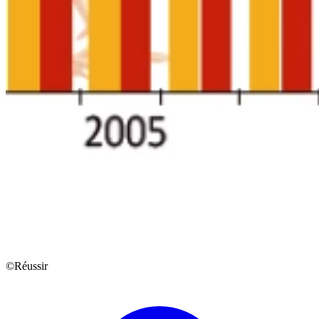
©Réussir