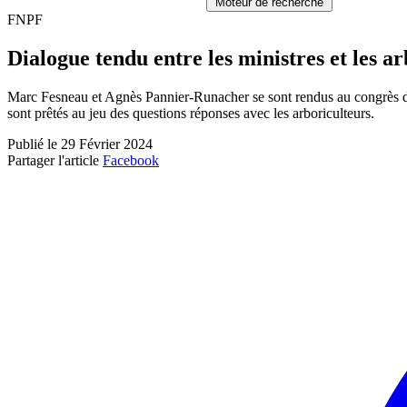
Moteur de recherche
FNPF
Dialogue tendu entre les ministres et les a
Marc Fesneau et Agnès Pannier-Runacher se sont rendus au congrès de la
sont prêtés au jeu des questions réponses avec les arboriculteurs.
Publié le 29 Février 2024
Partager l'article
Facebook