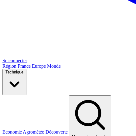
Se connecter
Région
France
Europe
Monde
Technique
Economie
Agrométéo
Découverte