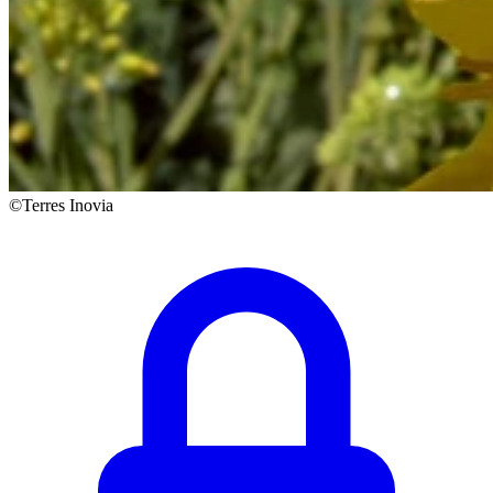
©Terres Inovia