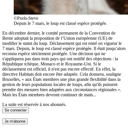
©Pxels-Steve
Depuis le 7 mars, le loup est classé espèce protégée.
En décembre dernier, le comité permanent de la Convention de
Berne adoptait la proposition de l’Union européenne (UE) de
modifier le statut du loup. Déclassement qui est entré en vigueur le
7 mars. Depuis, le loup est classé espèce protégée. Il était jusqu’alors
reconnu espèce strictement protégée. Une décision qui ne
s'appliquera pas dans trois pays qui ont notifié des objections : la
République tchèque, Monaco et le Royaume-Uni. Si le
déclassement est officiel, il n'est pas encore effectif. En effet, la
directive Habitats doit encore être adaptée. Cela donnera, souligne
Bruxelles, « aux États membres une plus grande flexibilité dans la
gestion de leurs populations locales de loups, afin qu'ils puissent
prendre des mesures bien adaptées aux circonstances régionales ».
Mais les États membres devront continuer de main...
La suite est réservée à nos abonnés.
Se connecter
Je m'abonne