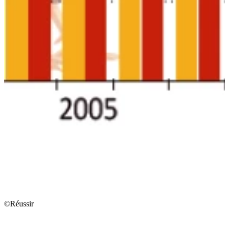
©Réussir