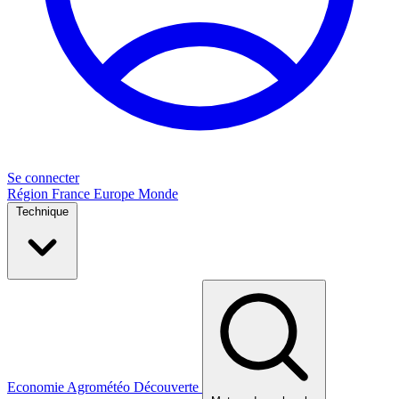
Se connecter
Région
France
Europe
Monde
Technique
Economie
Agrométéo
Découverte