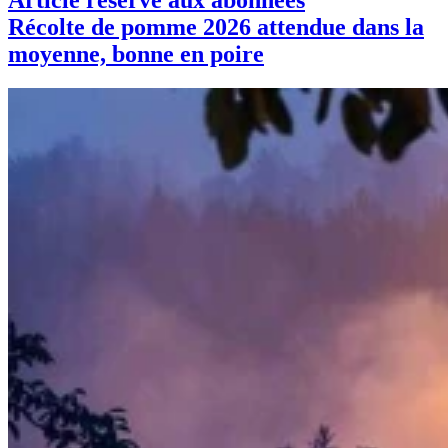
Récolte de pomme 2026 attendue dans la
moyenne, bonne en poire