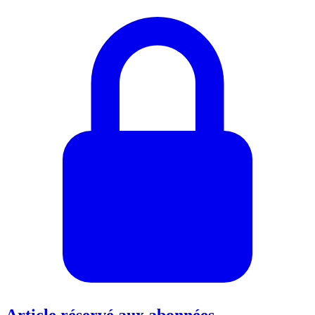
Article réservé aux abonnées