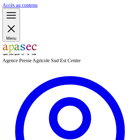
Panneau de gestion des cookies
Accès au contenu
Menu
Agence Presse Agricole Sud Est Centre