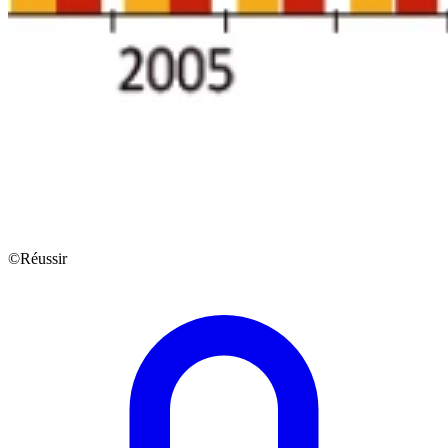
©Réussir