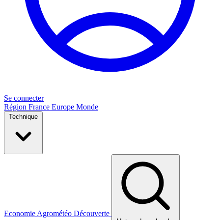
Se connecter
Région
France
Europe
Monde
Technique
Economie
Agrométéo
Découverte