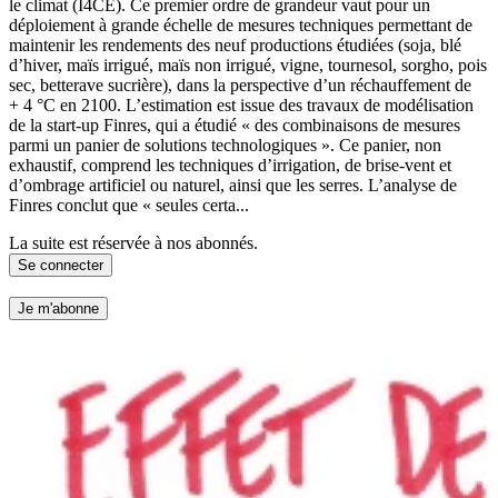
le climat (I4CE). Ce premier ordre de grandeur vaut pour un
déploiement à grande échelle de mesures techniques permettant de
maintenir les rendements des neuf productions étudiées (soja, blé
d’hiver, maïs irrigué, maïs non irrigué, vigne, tournesol, sorgho, pois
sec, betterave sucrière), dans la perspective d’un réchauffement de
+ 4 °C en 2100. L’estimation est issue des travaux de modélisation
de la start-up Finres, qui a étudié « des combinaisons de mesures
parmi un panier de solutions technologiques ». Ce panier, non
exhaustif, comprend les techniques d’irrigation, de brise-vent et
d’ombrage artificiel ou naturel, ainsi que les serres. L’analyse de
Finres conclut que « seules certa...
La suite est réservée à nos abonnés.
Se connecter
Je m'abonne