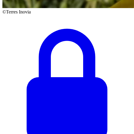
©Terres Inovia