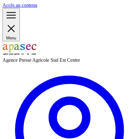
Panneau de gestion des cookies
Accès au contenu
Menu
Agence Presse Agricole Sud Est Centre