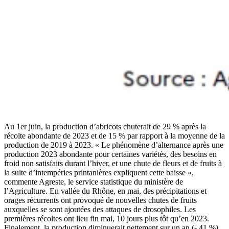
Au 1er juin, la production d’abricots chuterait de 29 % après la
récolte abondante de 2023 et de 15 % par rapport à la moyenne de la
production de 2019 à 2023. « Le phénomène d’alternance après une
production 2023 abondante pour certaines variétés, des besoins en
froid non satisfaits durant l’hiver, et une chute de fleurs et de fruits à
la suite d’intempéries printanières expliquent cette baisse »,
commente Agreste, le service statistique du ministère de
l’Agriculture. En vallée du Rhône, en mai, des précipitations et
orages récurrents ont provoqué de nouvelles chutes de fruits
auxquelles se sont ajoutées des attaques de drosophiles. Les
premières récoltes ont lieu fin mai, 10 jours plus tôt qu’en 2023.
Finalement, la production diminuerait nettement sur un an (- 41 %),