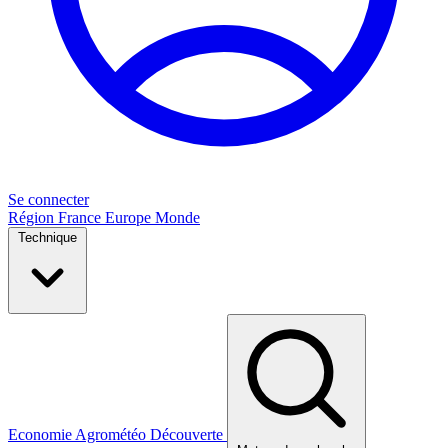
Se connecter
Région
France
Europe
Monde
Technique
Economie
Agrométéo
Découverte