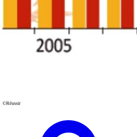
©Réussir