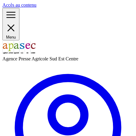
Panneau de gestion des cookies
Accès au contenu
Menu
Agence Presse Agricole Sud Est Centre