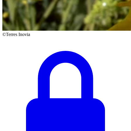
©Terres Inovia