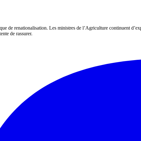
ue de renationalisation. Les ministres de l’Agriculture continuent d’ex
nte de rassurer.