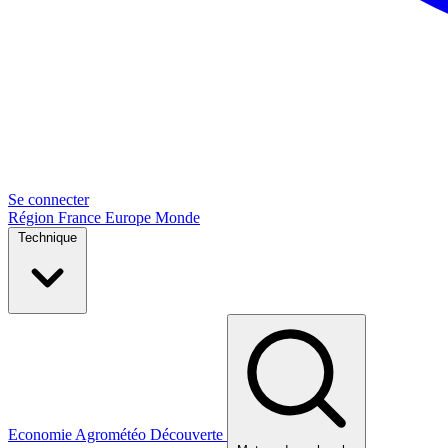
Se connecter
Région
France
Europe
Monde
Technique
Economie
Agrométéo
Découverte