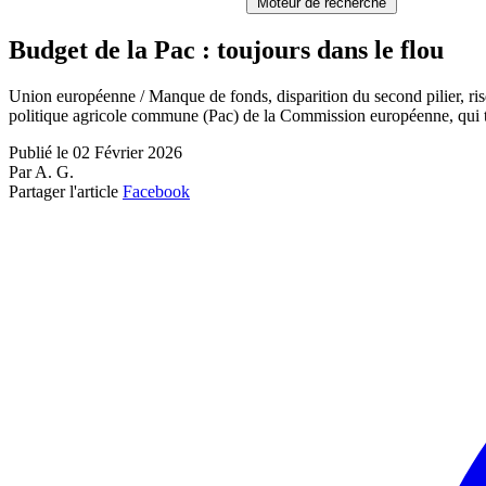
Moteur de recherche
Budget de la Pac : toujours dans le flou
Union européenne / Manque de fonds, disparition du second pilier, risq
politique agricole commune (Pac) de la Commission européenne, qui te
Publié le 02 Février 2026
Par A. G.
Partager l'article
Facebook