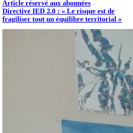
Article réservé aux abonnées
Directive IED 2.0 : « Le risque est de
fragiliser tout un équilibre territorial »