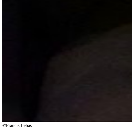
©Francis Lebas