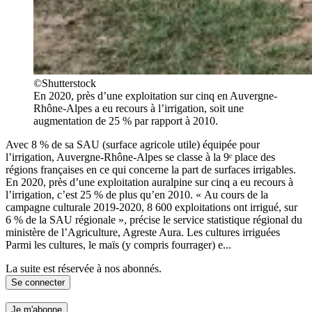
©Shutterstock
En 2020, près d’une exploitation sur cinq en Auvergne-
Rhône-Alpes a eu recours à l’irrigation, soit une
augmentation de 25 % par rapport à 2010.
Avec 8 % de sa SAU (surface agricole utile) équipée pour
l’irrigation, Auvergne-Rhône-Alpes se classe à la 9ᵉ place des
régions françaises en ce qui concerne la part de surfaces irrigables.
En 2020, près d’une exploitation auralpine sur cinq a eu recours à
l’irrigation, c’est 25 % de plus qu’en 2010. « Au cours de la
campagne culturale 2019-2020, 8 600 exploitations ont irrigué, sur
6 % de la SAU régionale », précise le service statistique régional du
ministère de l’Agriculture, Agreste Aura. Les cultures irriguées
Parmi les cultures, le maïs (y compris fourrager) e...
La suite est réservée à nos abonnés.
Se connecter
Je m'abonne