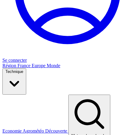
Se connecter
Région
France
Europe
Monde
Technique
Economie
Agrométéo
Découverte