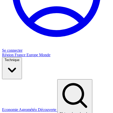
Se connecter
Région
France
Europe
Monde
Technique
Economie
Agrométéo
Découverte