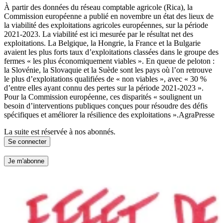
À partir des données du réseau comptable agricole (Rica), la
Commission européenne a publié en novembre un état des lieux de
la viabilité des exploitations agricoles européennes, sur la période
2021-2023. La viabilité est ici mesurée par le résultat net des
exploitations. La Belgique, la Hongrie, la France et la Bulgarie
avaient les plus forts taux d’exploitations classées dans le groupe des
fermes « les plus économiquement viables ». En queue de peloton :
la Slovénie, la Slovaquie et la Suède sont les pays où l’on retrouve
le plus d’exploitations qualifiées de « non viables », avec « 30 %
d’entre elles ayant connu des pertes sur la période 2021-2023 ».
Pour la Commission européenne, ces disparités « soulignent un
besoin d’interventions publiques conçues pour résoudre des défis
spécifiques et améliorer la résilience des exploitations ».AgraPresse
La suite est réservée à nos abonnés.
Se connecter
Je m'abonne