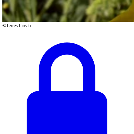
©Terres Inovia