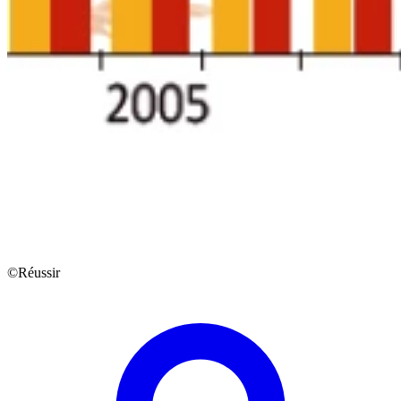
©Réussir