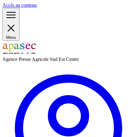
Panneau de gestion des cookies
Accès au contenu
Menu
Agence Presse Agricole Sud Est Centre