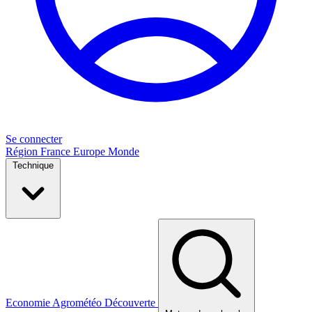
Se connecter
Région
France
Europe
Monde
Technique
Economie
Agrométéo
Découverte