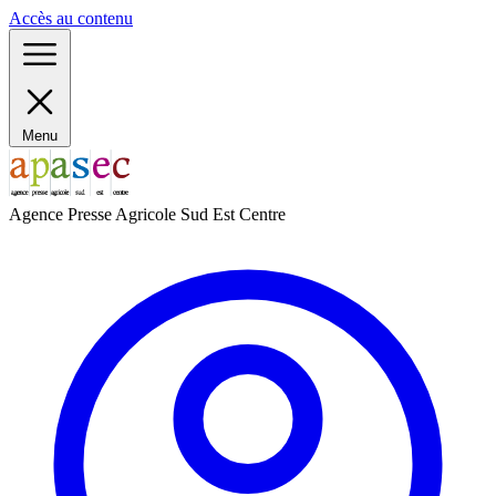
Panneau de gestion des cookies
Accès au contenu
Menu
Agence Presse Agricole Sud Est Centre