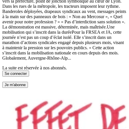
vers la préfecture, point de jonction symbolique au cœur de Lyon.
Dans les rues de la métropole, les tracteurs imposent leur rythme.
Banderoles déployées, drapeaux syndicaux au vent, messages peints
à la main sur des panneaux de bois : « Non au Mercosur », « Quel
avenir pour notre profession ? » « Pas d’interdiction sans solution ».
La démonstration est massive, déterminée, mais maîtrisée.Une
mobilisation qui s’inscrit dans la duréePour la FRSEA et JA, cette
journée n’est pas un coup d’éclat isolé. Elle s’inscrit dans un
marathon d’actions syndicales engagé depuis plusieurs mois, visant
à maintenir la pression sur les pouvoirs publics. « Cette action
s’inscrit dans la mobilisation nationale en cours depuis des mois.
Globalement, Auvergne-Rhône-Alp...
La suite est réservée à nos abonnés.
Se connecter
Je m'abonne