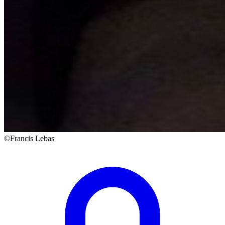
©Francis Lebas