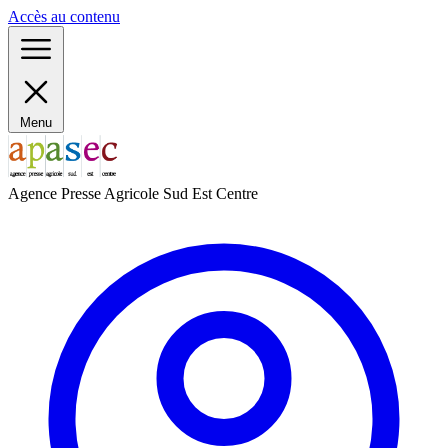
Panneau de gestion des cookies
Accès au contenu
Menu
Agence Presse Agricole Sud Est Centre