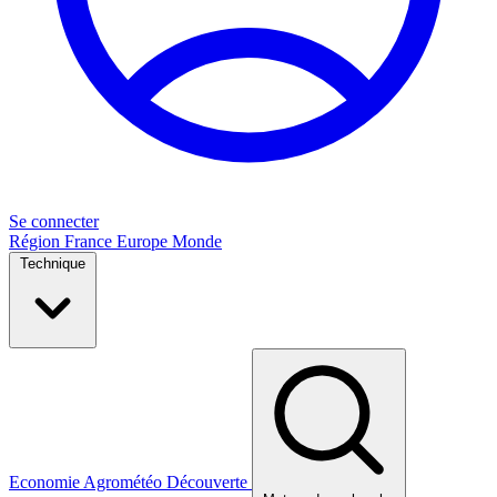
Se connecter
Région
France
Europe
Monde
Technique
Economie
Agrométéo
Découverte