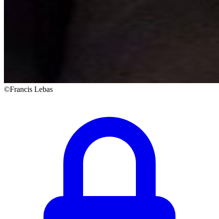
©Francis Lebas