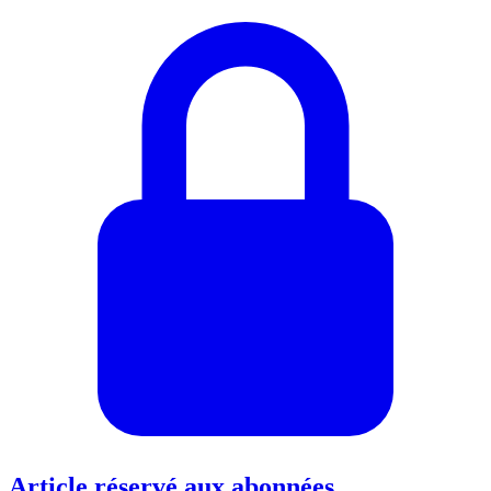
Article réservé aux abonnées