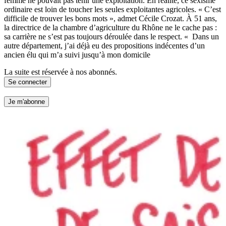
femme ne pouvait pas tenir une exploitation. En réalité, ce sexisme
ordinaire est loin de toucher les seules exploitantes agricoles. « C’est
difficile de trouver les bons mots », admet Cécile Crozat. À 51 ans,
la directrice de la chambre d’agriculture du Rhône ne le cache pas :
sa carrière ne s’est pas toujours déroulée dans le respect. « Dans un
autre département, j’ai déjà eu des propositions indécentes d’un
ancien élu qui m’a suivi jusqu’à mon domicile
La suite est réservée à nos abonnés.
Se connecter
Je m'abonne