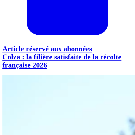
Article réservé aux abonnées
Colza : la filière satisfaite de la récolte
française 2026