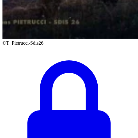
©T_Pietrucci-Sdis26