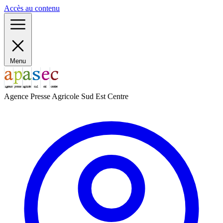
Panneau de gestion des cookies
Accès au contenu
Menu
Agence Presse Agricole Sud Est Centre