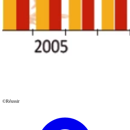
©Réussir