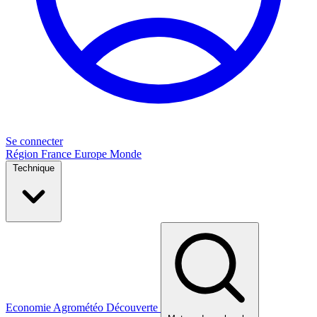
Se connecter
Région
France
Europe
Monde
Technique
Economie
Agrométéo
Découverte