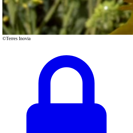
©Terres Inovia