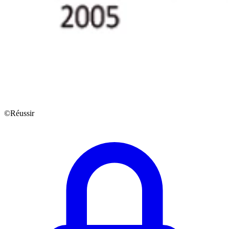
©Réussir