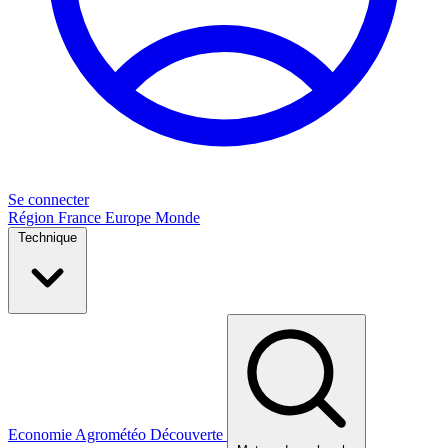
Se connecter
Région
France
Europe
Monde
Technique
Economie
Agrométéo
Découverte