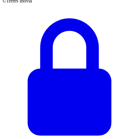
©Terres Inovia