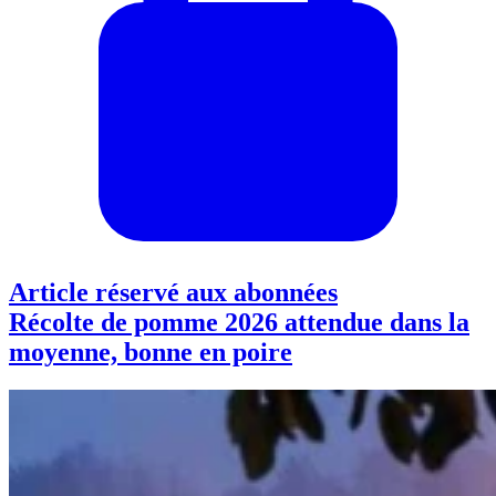
Article réservé aux abonnées
Récolte de pomme 2026 attendue dans la
moyenne, bonne en poire