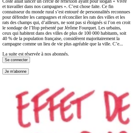
Coste allait lancer un cercle de réflexion ayant pour slogan « Vivre
et travailler dans nos campagnes ». C’est chose faite. Ce fin
connaisseur du monde rural s’est entouré de personnalités reconnues
pour défendre les campagnes et réconcilier les rats des villes et les
rats des champs qui, d’ailleurs, ne sont pas si éloignés si l’on en croit
le sondage de l’Ifop présenté par Jérôme Fourquet. Les urbains,
ceux qui habitent dans des villes de plus de 100 000 habitants, soit
40 % de la population française, considèrent majoritairement la
campagne comme un lieu de vie plus agréable que la ville. C’e...
La suite est réservée à nos abonnés.
Se connecter
Je m'abonne