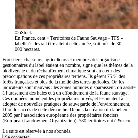
© iStock
En France, cent « Territoires de Faune Sauvage - TFS »
labellisés devrait être atteint cette année, soit près de 30
000 hectares.
Forestiers, chasseurs, agriculteurs et membres des organismes
gestionnaires du label étaient en nombre, signe que les thèmes de la
biodiversité et du réchauffement climatique sont au cœur des
préoccupations de ces propriétaires terriens. Ils gèrent 75 % des
forêts françaises et plus de la moitié des terres agricoles. Or, les
indicateurs sont mauvais : les zones humides disparaissent, on assiste
à l’arasement des haies et à un effondrement de la faune sauvage.
Ces données inquiètent les propriétaires privés, et les incitent à
adopter de nouvelles pratiques de sauvegarde de l’environnement.
D’où le succès de cette démarche. Depuis la création du label en
2005 par l’association européenne des propriétaires fonciers
(European Landowners Organization), 580 territoires ont ét&eacu...
La suite est réservée à nos abonnés.
Se connecter