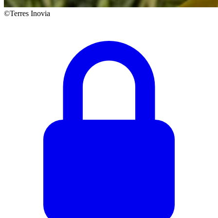
©Terres Inovia