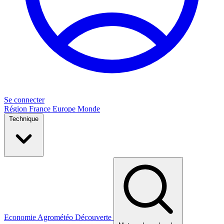
Se connecter
Région
France
Europe
Monde
Technique
Economie
Agrométéo
Découverte