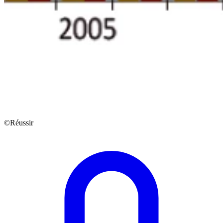
©Réussir