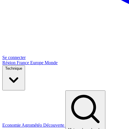
Se connecter
Région
France
Europe
Monde
Technique
Economie
Agrométéo
Découverte