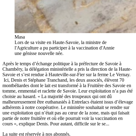
Masa
Lors de sa visite en Haute-Savoie, la ministre de
l'Agriculture a pu participer à la vaccination d'Annie
une génisse nouvelle née.
Après le temps d’échange politique à la préfecture de Savoie à
Chambéry, la délégation ministérielle a pris la direction de la Haute-
Savoie et s’est rendue à Hauteville-sur-Fier sur la ferme Le Vernay.
Ici, Denis et Stéphane Tranchand, les deux associés, élèvent 70
montbéliardes dont le lait est transformé à la Fruitière des Savoie en
tomme, emmental et raclette de Savoie. Leur exploitation n’a pas été
choisie au hasard. « La majorité des troupeaux qui ont dû
malheureusement être euthanasiés à Entrelacs étaient issus d’élevage
adhérents à notre coopérative. Le ministère souhaitait se rendre sur
une exploitation qui n’était pas au cœur de la zone, mais qui faisait
partie de notre fruitière et où elle pourrait voir la vaccination en
cours », explique Denis. Pour autant, difficile sur le se...
La suite est réservée à nos abonnés.