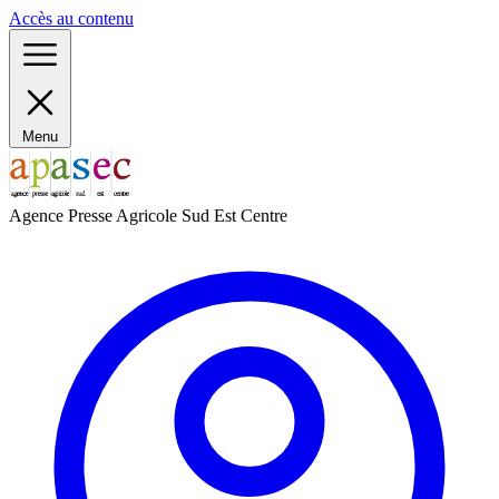
Panneau de gestion des cookies
Accès au contenu
Menu
Agence Presse Agricole Sud Est Centre