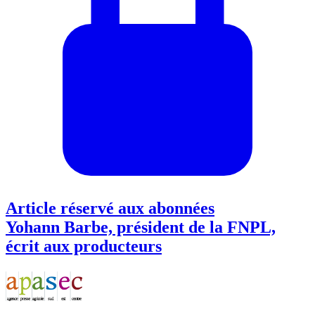
Article réservé aux abonnées
Yohann Barbe, président de la FNPL,
écrit aux producteurs