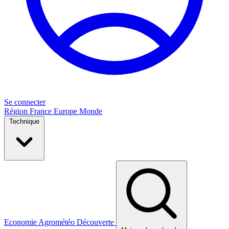
Se connecter
Région
France
Europe
Monde
Technique
Economie
Agrométéo
Découverte