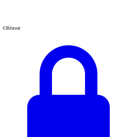
©Réussir