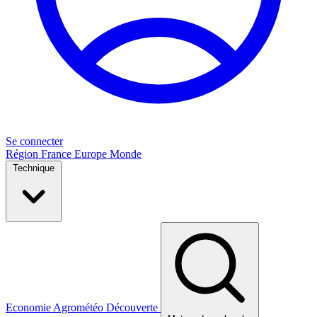
Se connecter
Région
France
Europe
Monde
Technique
Economie
Agrométéo
Découverte