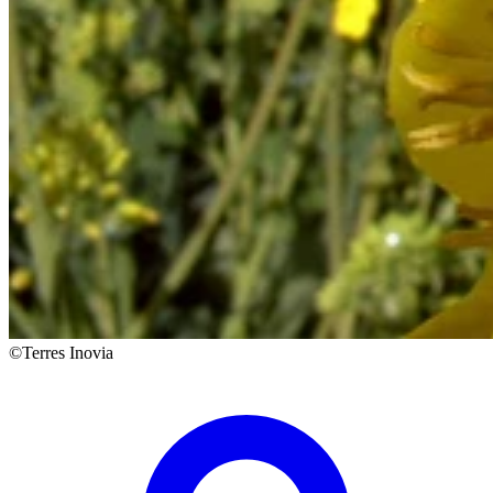
©Terres Inovia