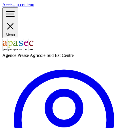
Panneau de gestion des cookies
Accès au contenu
Menu
Agence Presse Agricole Sud Est Centre