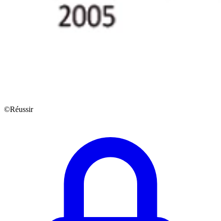
©Réussir