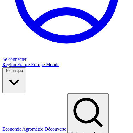
Se connecter
Région
France
Europe
Monde
Technique
Economie
Agrométéo
Découverte