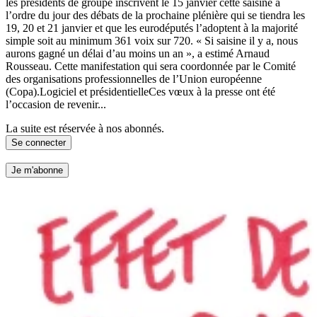
les présidents de groupe inscrivent le 15 janvier cette saisine à
l’ordre du jour des débats de la prochaine plénière qui se tiendra les
19, 20 et 21 janvier et que les eurodéputés l’adoptent à la majorité
simple soit au minimum 361 voix sur 720. « Si saisine il y a, nous
aurons gagné un délai d’au moins un an », a estimé Arnaud
Rousseau. Cette manifestation qui sera coordonnée par le Comité
des organisations professionnelles de l’Union européenne
(Copa).Logiciel et présidentielleCes vœux à la presse ont été
l’occasion de revenir...
La suite est réservée à nos abonnés.
Se connecter
Je m'abonne