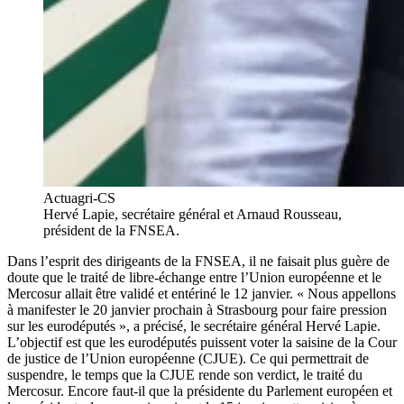
Actuagri-CS
Hervé Lapie, secrétaire général et Arnaud Rousseau,
président de la FNSEA.
Dans l’esprit des dirigeants de la FNSEA, il ne faisait plus guère de
doute que le traité de libre-échange entre l’Union européenne et le
Mercosur allait être validé et entériné le 12 janvier. « Nous appellons
à manifester le 20 janvier prochain à Strasbourg pour faire pression
sur les eurodéputés », a précisé, le secrétaire général Hervé Lapie.
L’objectif est que les eurodéputés puissent voter la saisine de la Cour
de justice de l’Union européenne (CJUE). Ce qui permettrait de
suspendre, le temps que la CJUE rende son verdict, le traité du
Mercosur. Encore faut-il que la présidente du Parlement européen et