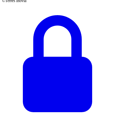
©Terres Inovia