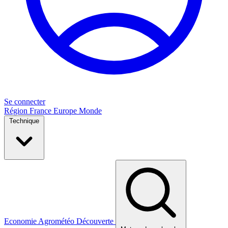
Se connecter
Région
France
Europe
Monde
Technique
Economie
Agrométéo
Découverte