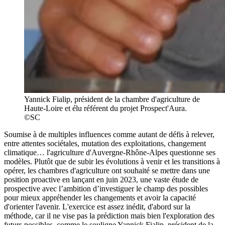
Yannick Fialip, président de la chambre d'agriculture de
Haute-Loire et élu référent du projet Prospect'Aura.
©SC
Soumise à de multiples influences comme autant de défis à relever,
entre attentes sociétales, mutation des exploitations, changement
climatique… l'agriculture d'Auvergne-Rhône-Alpes questionne ses
modèles. Plutôt que de subir les évolutions à venir et les transitions à
opérer, les chambres d'agriculture ont souhaité se mettre dans une
position proactive en lançant en juin 2023, une vaste étude de
prospective avec l’ambition d’investiguer le champ des possibles
pour mieux appréhender les changements et avoir la capacité
d'orienter l'avenir. L'exercice est assez inédit, d'abord sur la
méthode, car il ne vise pas la prédiction mais bien l'exploration des
futurs possibles, comme le souligne Yannick Fialip, président de la