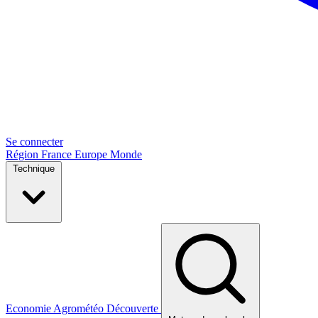
Se connecter
Région
France
Europe
Monde
Technique
Economie
Agrométéo
Découverte