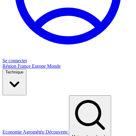
Se connecter
Région
France
Europe
Monde
Technique
Economie
Agrométéo
Découverte