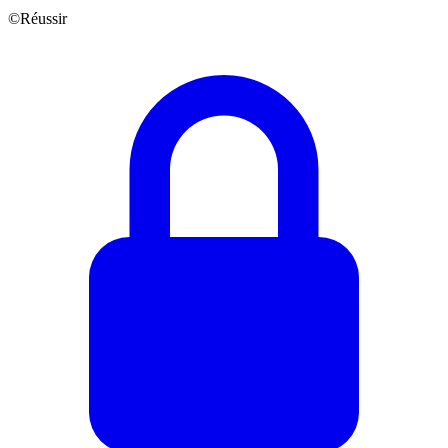
©Réussir