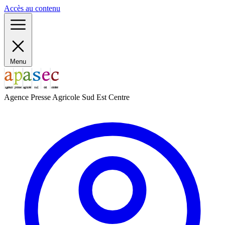
Panneau de gestion des cookies
Accès au contenu
Menu
Agence Presse Agricole Sud Est Centre