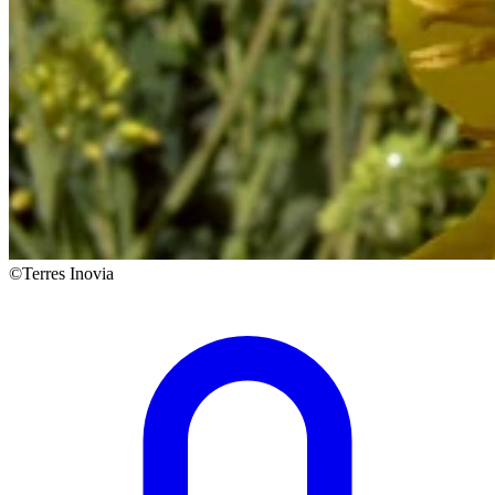
©Terres Inovia