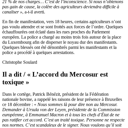
21 % de nos charges… C’est de l’inconscience. Si nous n’obtenons
pas gain de cause, la colère des agriculteurs deviendra difficile à
canaliser »
, a-t-il averti.
En fin de manifestation, vers 18 heures, certains agriculteurs n’ont
pas voulu attendre et se sont frottés aux forces de l’ordre. Quelques
échauffourées ont éclaté dans les rues proches du Parlement
européen. La police a chargé au moins trois fois autour de la place
du Luxembourg afin de disperser le noyau dur des manifestants.
Quelques blessés ont été dénombrés parmi les manifestants et la
police a procédé à quelques arrestations.
Christophe Soulard
Il a dit / « L’accord du Mercosur est
toxique »
Dans le cortège, Patrick Bénézit, président de la Fédération
nationale bovine, a rappelé les raisons de leur présence à Bruxelles
ce 18 décembre : «
Nous sommes là pour dire non au Mercosur.
Demander à Ursula von der Leyen, présidente de la Commission
européenne, à Emmanuel Macron et à tous les chefs d’État de ne
pas ratifier cet accord. C’est un traité toxique. Personne ne respecte
nos normes. C’est scandaleux de le signer. Nous voulons qu’il soit