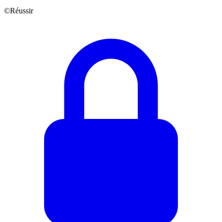
©Réussir