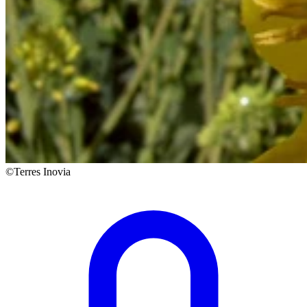
©Terres Inovia