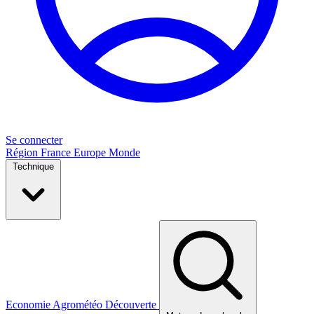
Se connecter
Région
France
Europe
Monde
Technique
Economie
Agrométéo
Découverte