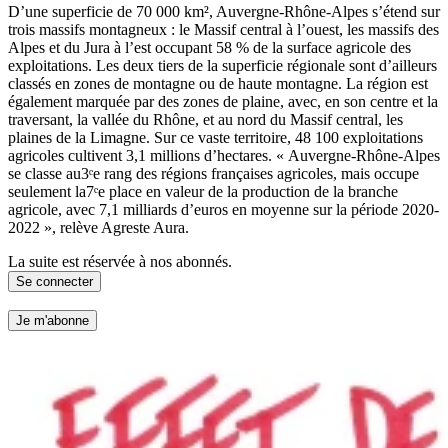
D’une superficie de 70 000 km², Auvergne-Rhône-Alpes s’étend sur
trois massifs montagneux : le Massif central à l’ouest, les massifs des
Alpes et du Jura à l’est occupant 58 % de la surface agricole des
exploitations. Les deux tiers de la superficie régionale sont d’ailleurs
classés en zones de montagne ou de haute montagne. La région est
également marquée par des zones de plaine, avec, en son centre et la
traversant, la vallée du Rhône, et au nord du Massif central, les
plaines de la Limagne. Sur ce vaste territoire, 48 100 exploitations
agricoles cultivent 3,1 millions d’hectares. « Auvergne-Rhô­ne-Alpes
se classe au3ᵉe rang des régions françaises agricoles, mais occupe
seulement la7ᵉe place en valeur de la production de la branche
agricole, avec 7,1 milliards d’euros en moyenne sur la période 2020-
2022 », relève Agreste Aura.
La suite est réservée à nos abonnés.
Se connecter
Je m'abonne