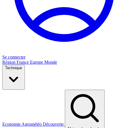
Se connecter
Région
France
Europe
Monde
Technique
Economie
Agrométéo
Découverte