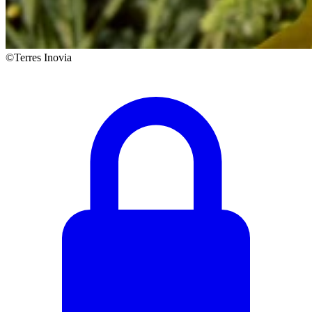
©Terres Inovia