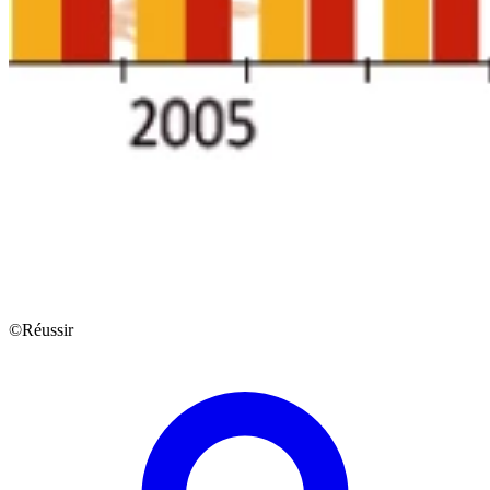
©Réussir