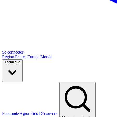
Se connecter
Région
France
Europe
Monde
Technique
Economie
Agrométéo
Découverte