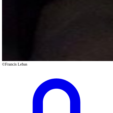
©Francis Lebas