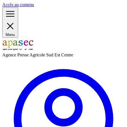
Panneau de gestion des cookies
Accès au contenu
Menu
Agence Presse Agricole Sud Est Centre