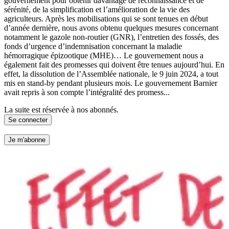
gouvernement pour obtenir davantage de reconnaissance et de
sérénité, de la simplification et l’amélioration de la vie des
agriculteurs. Après les mobilisations qui se sont tenues en début
d’année dernière, nous avons obtenu quelques mesures concernant
notamment le gazole non-routier (GNR), l’entretien des fossés, des
fonds d’urgence d’indemnisation concernant la maladie
hémorragique épizootique (MHE)… Le gouvernement nous a
également fait des promesses qui doivent être tenues aujourd’hui. En
effet, la dissolution de l’Assemblée nationale, le 9 juin 2024, a tout
mis en stand-by pendant plusieurs mois. Le gouvernement Barnier
avait repris à son compte l’intégralité des promess...
La suite est réservée à nos abonnés.
Se connecter
Je m'abonne