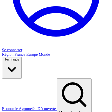
Se connecter
Région
France
Europe
Monde
Technique
Economie
Agrométéo
Découverte