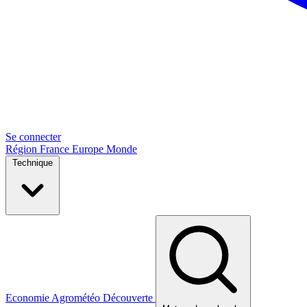
Se connecter
Région
France
Europe
Monde
Technique
Economie
Agrométéo
Découverte