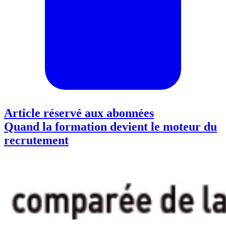
Article réservé aux abonnées
Quand la formation devient le moteur du
recrutement