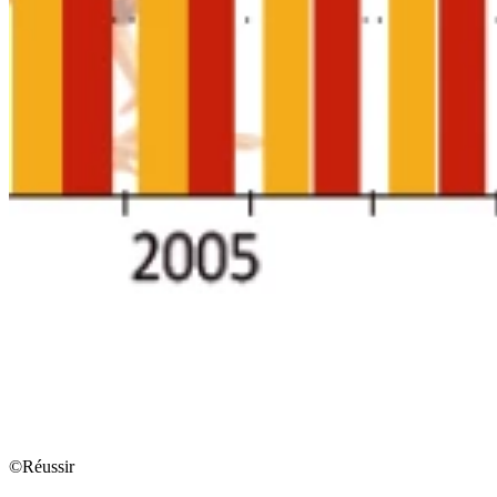
©Réussir