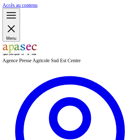
Panneau de gestion des cookies
Accès au contenu
Menu
Agence Presse Agricole Sud Est Centre