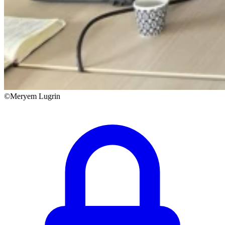
©Meryem Lugrin