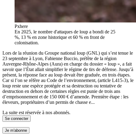
Pxhere
En 2025, le nombre d'attaques de loup a bondi de 25
%, 13 % en zone historique et 60 % en front de
colonisation.
Lors de la réunion du Groupe national loup (GNL) qui s’est tenue le
23 septembre à Lyon, Fabienne Buccio, préfète de la région
Auvergne-Rhône-Alpes (Aura) en charge du dossier « loup », a fait
savoir que l’État allait simplifier le régime de tirs de défense. Jusqu’à
présent, la réponse face au loup devait être graduée, en trois étapes.
Car si l’on se réfère au Code de l’environnement, (article L415-3), le
loup reste une espèce protégée et sa destruction ou tentative de
destruction en dehors de certaines règles est punie de trois ans
d’emprisonnement et de 150 000 € d’amende. Première étape : les
éleveurs, propriétaires d’un permis de chasse e...
La suite est réservée à nos abonnés.
Se connecter
Je m'abonne