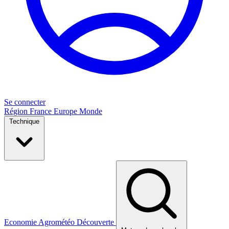
Se connecter
Région
France
Europe
Monde
Technique
Economie
Agrométéo
Découverte