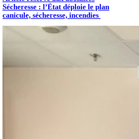
Sécheresse : l’État déploie le plan
canicule, sécheresse, incendies