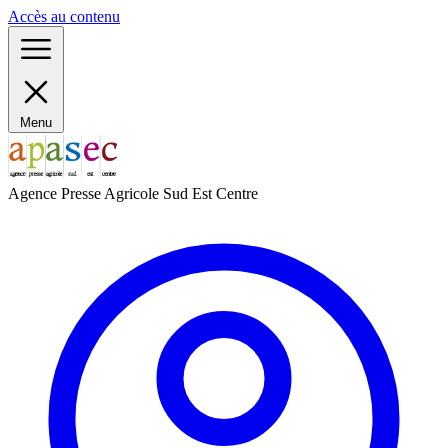
Panneau de gestion des cookies
Accès au contenu
Menu
Agence Presse Agricole Sud Est Centre