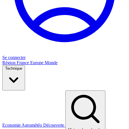
Se connecter
Région
France
Europe
Monde
Technique
Economie
Agrométéo
Découverte