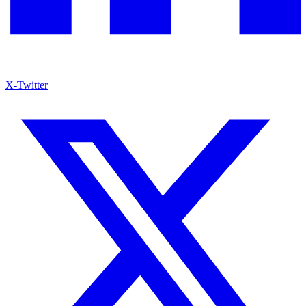
X-Twitter