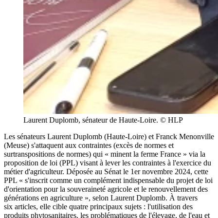
Laurent Duplomb, sénateur de Haute-Loire. © HLP
Les sénateurs Laurent Duplomb (Haute-Loire) et Franck Menonville
(Meuse) s'attaquent aux contraintes (excès de normes et
surtranspositions de normes) qui « minent la ferme France » via la
proposition de loi (PPL) visant à lever les contraintes à l'exercice du
métier d'agriculteur. Déposée au Sénat le 1er novembre 2024, cette
PPL « s'inscrit comme un complément indispensable du projet de loi
d'orientation pour la souveraineté agricole et le renouvellement des
générations en agriculture », selon Laurent Duplomb. À travers
six articles, elle cible quatre principaux sujets : l'utilisation des
produits phytosanitaires, les problématiques de l'élevage, de l'eau et