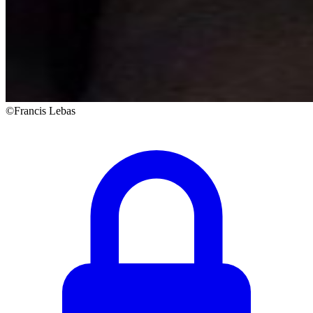
©Francis Lebas