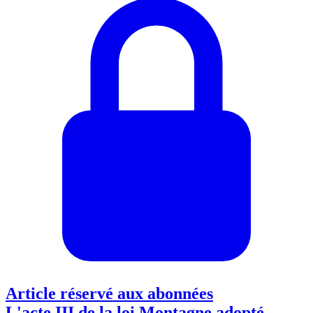
Article réservé aux abonnées
L'acte III de la loi Montagne adopté