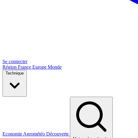
Se connecter
Région
France
Europe
Monde
Technique
Economie
Agrométéo
Découverte