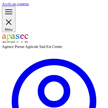
Panneau de gestion des cookies
Accès au contenu
Menu
Agence Presse Agricole Sud Est Centre