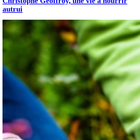
Christophe Geoffroy, une vie à nourrir
autrui