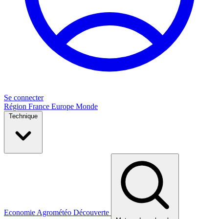
Se connecter
Région
France
Europe
Monde
Technique
Economie
Agrométéo
Découverte