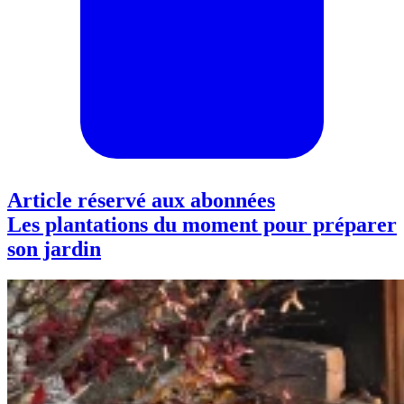
Article réservé aux abonnées
Les plantations du moment pour préparer
son jardin