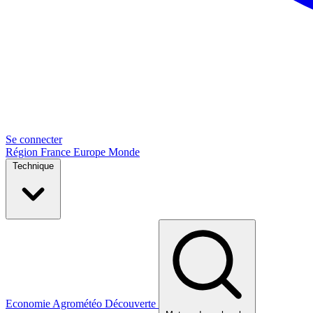
Se connecter
Région
France
Europe
Monde
Technique
Economie
Agrométéo
Découverte