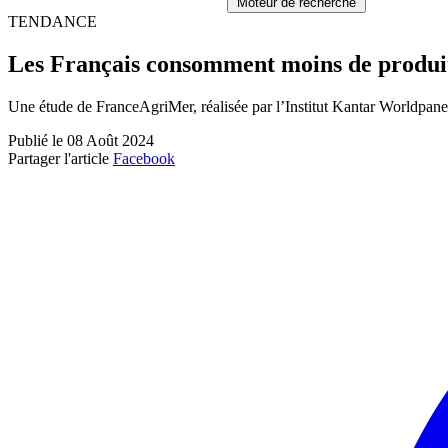
Moteur de recherche
TENDANCE
Les Français consomment moins de produits
Une étude de FranceAgriMer, réalisée par l’Institut Kantar Worldpanel 
Publié le 08 Août 2024
Partager l'article
Facebook