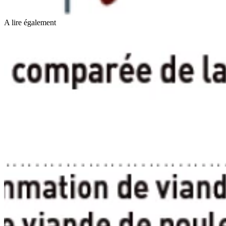
A lire également