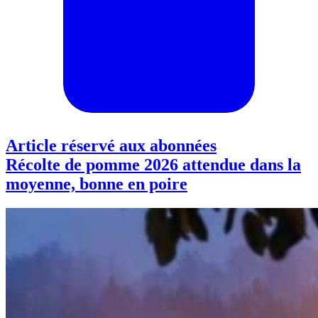
Article réservé aux abonnées
Récolte de pomme 2026 attendue dans la
moyenne, bonne en poire