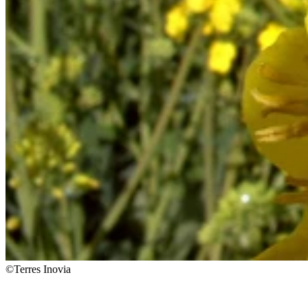
©Terres Inovia