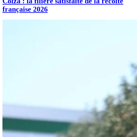
Colza : la filière satisfaite de la récolte
française 2026