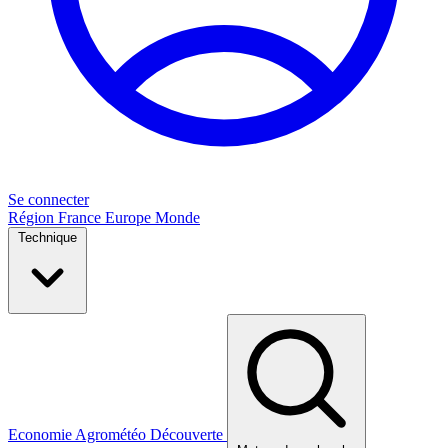
Se connecter
Région
France
Europe
Monde
Technique
Economie
Agrométéo
Découverte