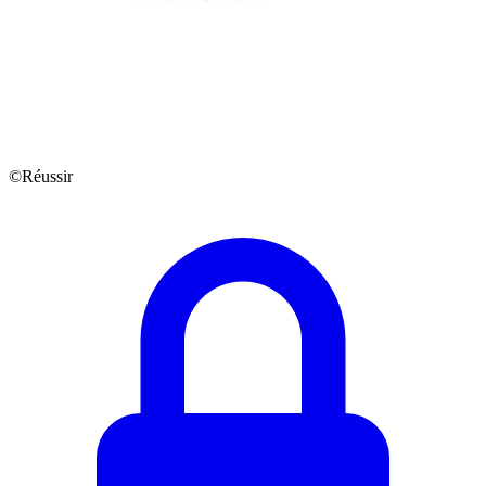
©Réussir