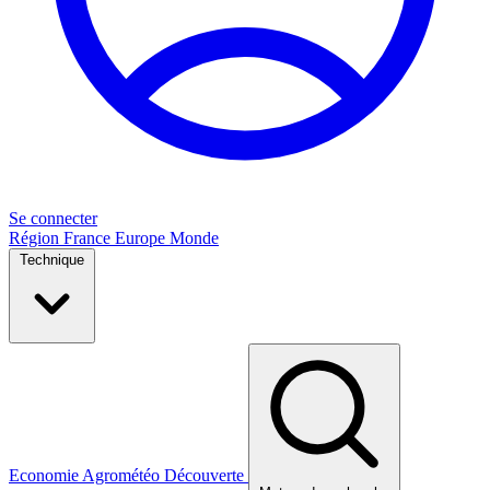
Se connecter
Région
France
Europe
Monde
Technique
Economie
Agrométéo
Découverte