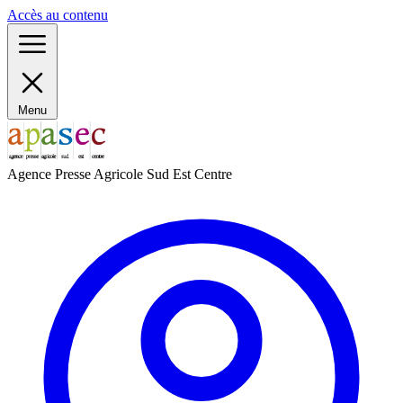
Panneau de gestion des cookies
Accès au contenu
Menu
Agence Presse Agricole Sud Est Centre