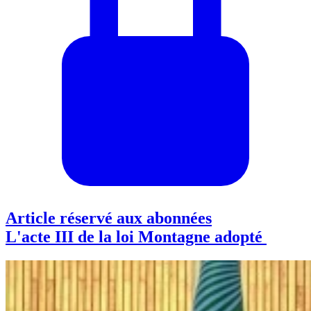
Article réservé aux abonnées
L'acte III de la loi Montagne adopté