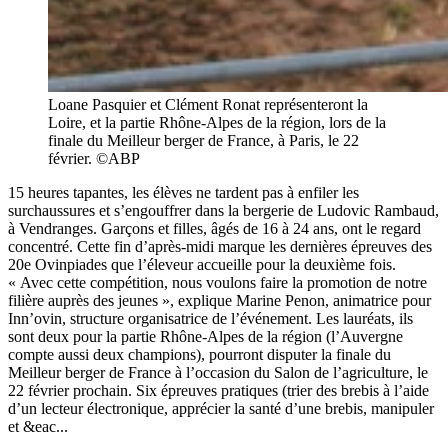
Loane Pasquier et Clément Ronat représenteront la
Loire, et la partie Rhône-Alpes de la région, lors de la
finale du Meilleur berger de France, à Paris, le 22
février. ©ABP
15 heures tapantes, les élèves ne tardent pas à enfiler les
surchaussures et s’engouffrer dans la bergerie de Ludovic Rambaud,
à Vendranges. Garçons et filles, âgés de 16 à 24 ans, ont le regard
concentré. Cette fin d’après-midi marque les dernières épreuves des
20e Ovinpiades que l’éleveur accueille pour la deuxième fois.
« Avec cette compétition, nous voulons faire la promotion de notre
filière auprès des jeunes », explique Marine Penon, animatrice pour
Inn’ovin, structure organisatrice de l’événement. Les lauréats, ils
sont deux pour la partie Rhône-Alpes de la région (l’Auvergne
compte aussi deux champions), pourront disputer la finale du
Meilleur berger de France à l’occasion du Salon de l’agriculture, le
22 février prochain. Six épreuves pratiques (trier des brebis à l’aide
d’un lecteur électronique, apprécier la santé d’une brebis, manipuler
et &eac...