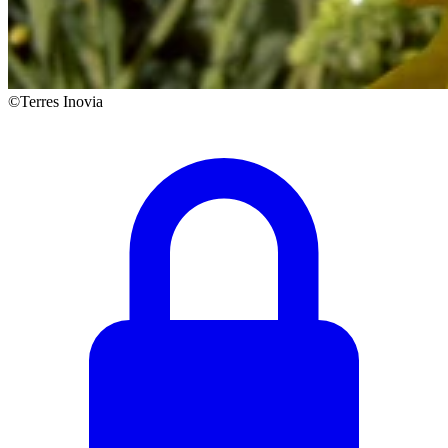
©Terres Inovia