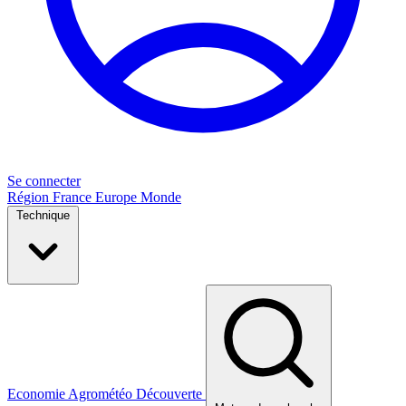
Se connecter
Région
France
Europe
Monde
Technique
Economie
Agrométéo
Découverte