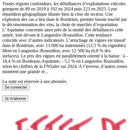
Toutes régions confondues, les défaillances d’exploitations viticoles
grimpent de 89 en 2019 à 192 en 2024 puis 223 en 2025. Leur
répartition géographique illustre bien la crise du secteur. Une
explosion des cas a lieu dans le Bordelais, premier bassin touché par
la déconsommation des vins, la chute de marchés d’exportation.
L’Aquitaine concentre ainsi près de la moitié des défaillances cette
année, loin devant le Languedoc-Roussillon. Cette tendance
coïncide avec d’autres indicateurs. L’arrachage de vignes est massif
dans le Bordelais, avec 13 000 ha indemnisés (12,5 % du vignoble).
Idem en Languedoc-Roussillon, avec 12 500 ha (6,8 % des
surfaces). Le prix des vignes est parallèlement orienté à la baisse : à -
18,4 % en Bordeaux-Aquitaine, - 5,1 % en Languedoc-Roussillon,
selon les chiffres de la FNSafer sur 2024. A l’inverse, d’autres zones
montrent une grande ré...
La suite est réservée à nos abonnés.
Se connecter
Je m'abonne