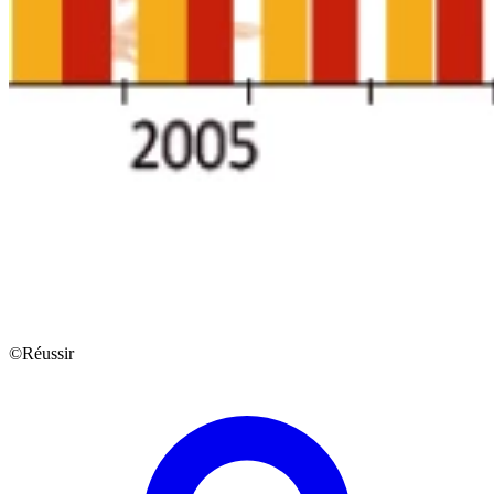
©Réussir