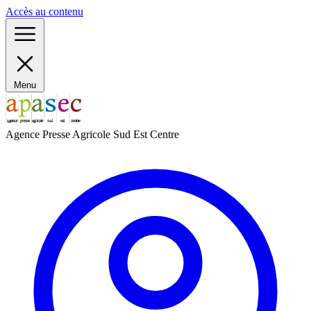
Panneau de gestion des cookies
Accès au contenu
Menu
Agence Presse Agricole Sud Est Centre