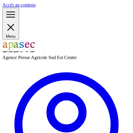
Panneau de gestion des cookies
Accès au contenu
Menu
Agence Presse Agricole Sud Est Centre