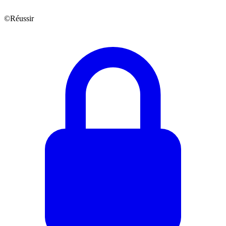
©Réussir