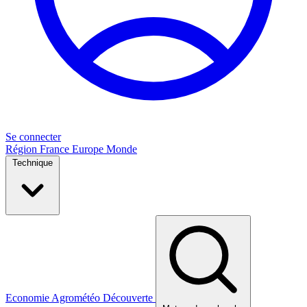
Se connecter
Région
France
Europe
Monde
Technique
Economie
Agrométéo
Découverte