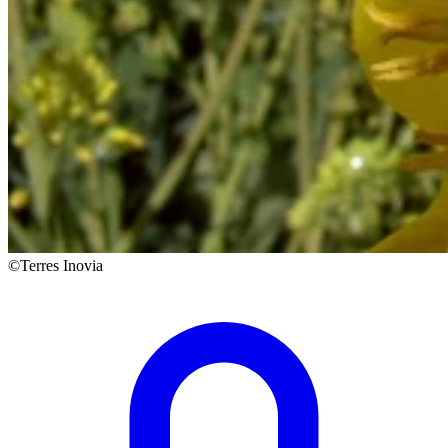
©Terres Inovia