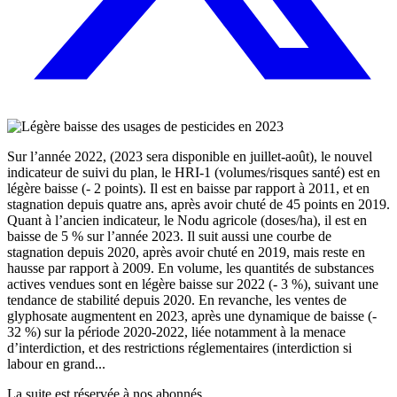
Sur l’année 2022, (2023 sera disponible en juillet-août), le nouvel
indicateur de suivi du plan, le HRI-1 (volumes/risques santé) est en
légère baisse (- 2 points). Il est en baisse par rapport à 2011, et en
stagnation depuis quatre ans, après avoir chuté de 45 points en 2019.
Quant à l’ancien indicateur, le Nodu agricole (doses/ha), il est en
baisse de 5 % sur l’année 2023. Il suit aussi une courbe de
stagnation depuis 2020, après avoir chuté en 2019, mais reste en
hausse par rapport à 2009. En volume, les quantités de substances
actives vendues sont en légère baisse sur 2022 (- 3 %), suivant une
tendance de stabilité depuis 2020. En revanche, les ventes de
glyphosate augmentent en 2023, après une dynamique de baisse (-
32 %) sur la période 2020-2022, liée notamment à la menace
d’interdiction, et des restrictions réglementaires (interdiction si
labour en grand...
La suite est réservée à nos abonnés.