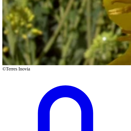
©Terres Inovia