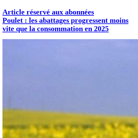
Article réservé aux abonnées
Poulet : les abattages progressent moins
vite que la consommation en 2025