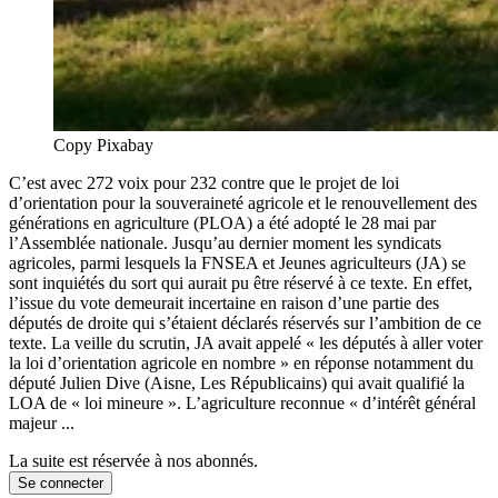
Copy Pixabay
C’est avec 272 voix pour 232 contre que le projet de loi
d’orientation pour la souveraineté agricole et le renouvellement des
générations en agriculture (PLOA) a été adopté le 28 mai par
l’Assemblée nationale. Jusqu’au dernier moment les syndicats
agricoles, parmi lesquels la FNSEA et Jeunes agriculteurs (JA) se
sont inquiétés du sort qui aurait pu être réservé à ce texte. En effet,
l’issue du vote demeurait incertaine en raison d’une partie des
députés de droite qui s’étaient déclarés réservés sur l’ambition de ce
texte. La veille du scrutin, JA avait appelé « les députés à aller voter
la loi d’orientation agricole en nombre » en réponse notamment du
député Julien Dive (Aisne, Les Républicains) qui avait qualifié la
LOA de « loi mineure ». L’agriculture reconnue « d’intérêt général
majeur ...
La suite est réservée à nos abonnés.
Se connecter