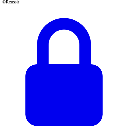
©Réussir