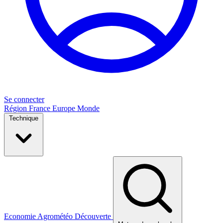
Se connecter
Région
France
Europe
Monde
Technique
Economie
Agrométéo
Découverte