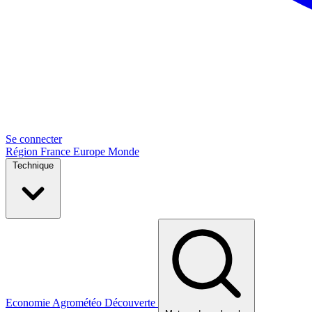
Se connecter
Région
France
Europe
Monde
Technique
Economie
Agrométéo
Découverte