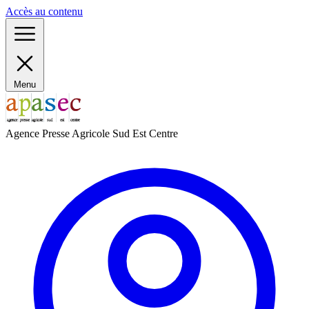
Panneau de gestion des cookies
Accès au contenu
Menu
Agence Presse Agricole Sud Est Centre