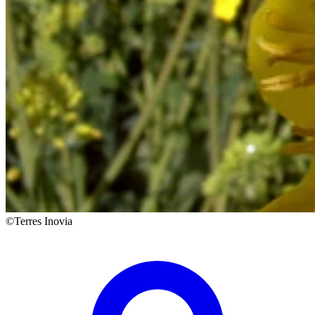
©Terres Inovia