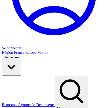
Se connecter
Région
France
Europe
Monde
Technique
Economie
Agrométéo
Découverte