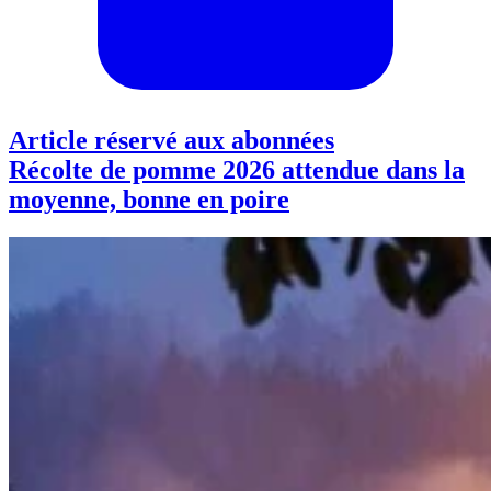
Article réservé aux abonnées
Récolte de pomme 2026 attendue dans la
moyenne, bonne en poire