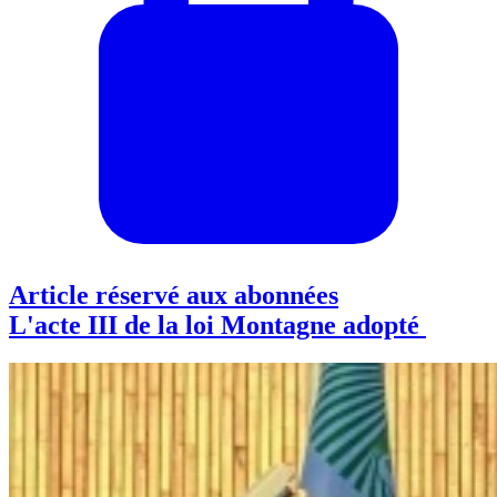
Article réservé aux abonnées
L'acte III de la loi Montagne adopté