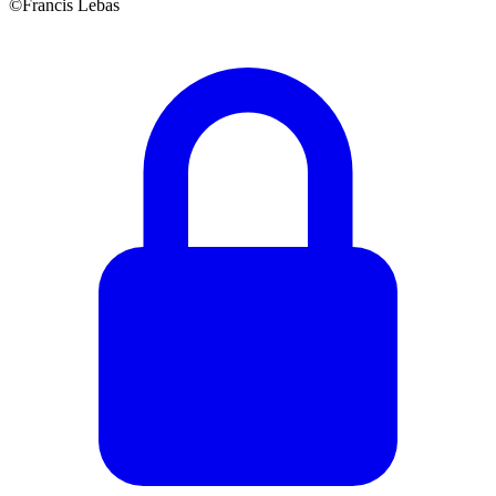
©Francis Lebas