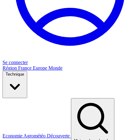
Se connecter
Région
France
Europe
Monde
Technique
Economie
Agrométéo
Découverte