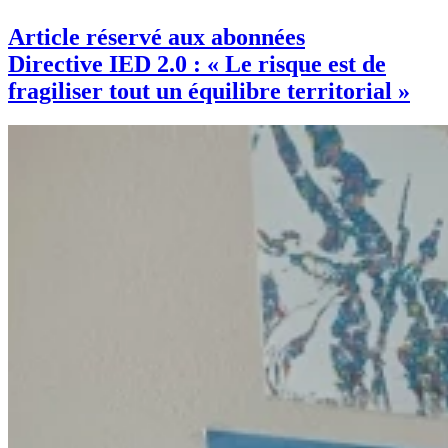
Article réservé aux abonnées
Directive IED 2.0 : « Le risque est de
fragiliser tout un équilibre territorial »