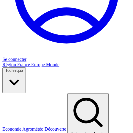
Se connecter
Région
France
Europe
Monde
Technique
Economie
Agrométéo
Découverte