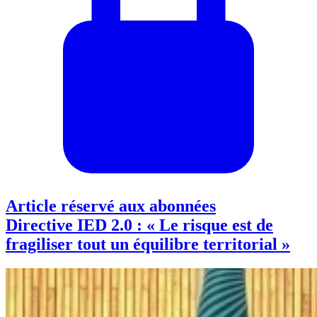
Article réservé aux abonnées
Directive IED 2.0 : « Le risque est de
fragiliser tout un équilibre territorial »