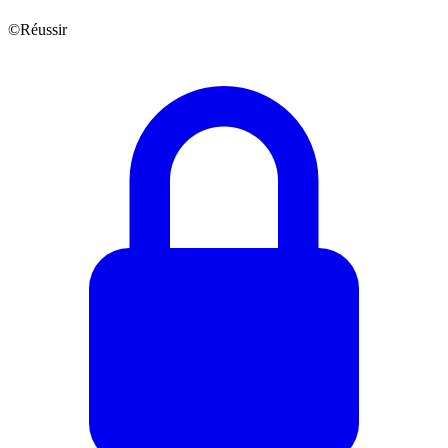
©Réussir