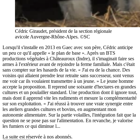
Cédric Giraudet, président de la section régionale
avicole Auvergne-Rhône-Alpes. ©SC
Lorsqu'il s'installe en 2013 en Gaec avec son père, Cédric anticipe
un peu ce qu'il appelle « le plan de base ». Après un BTS
productions végétales à Châteauroux (Indre), il s'imaginait faire ses
armes à l'extérieur avant de rejoindre la ferme familiale. Mais c'était
sans compter sur les hasards de la vie. « J'ai eu de la chance. Des
voisins qui allaient prendre leur retraite sans successeur, sont venus
me voir car ils voulaient transmettre à un jeune. » Le jeune homme
accepte la proposition. Il reprend une soixante d'hectares en grandes
cultures et un poulailler standard. Une production dont il ignore tout,
mais dont il apprend vite les rudiments et mesure la complémentarité
sur son exploitation. « J'ai réussi à trouver une vraie synergie entre
les ateliers grandes cultures et bovins, en augmentant mon
autonomie alimentaire. Sur la partie volailles, l'intégration fait que la
question ne se pose pas sur l'alimentation. En revanche, je valorise
les fumiers ce qui diminue l...
La suite est réservée à nos abonnés.