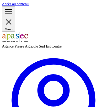
Panneau de gestion des cookies
Accès au contenu
Menu
Agence Presse Agricole Sud Est Centre