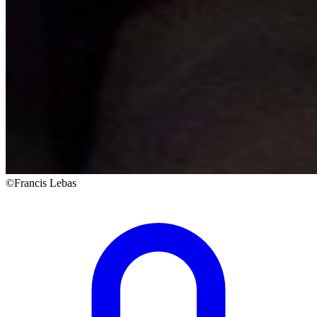
©Francis Lebas