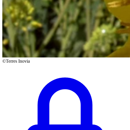
©Terres Inovia