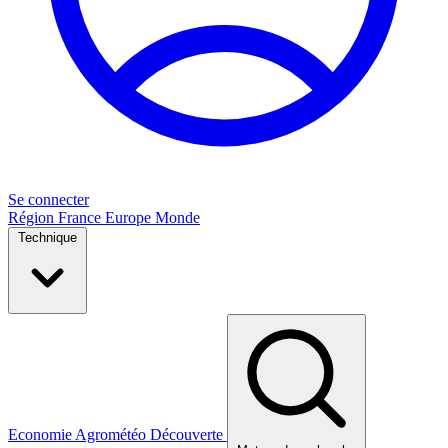
Se connecter
Région
France
Europe
Monde
Technique
Economie
Agrométéo
Découverte