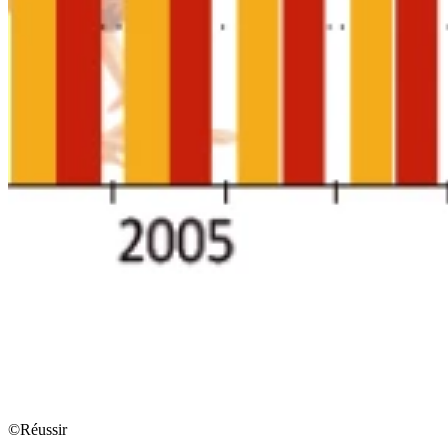
©Réussir