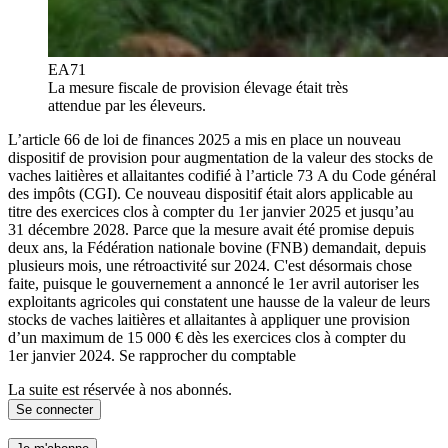
EA71
La mesure fiscale de provision élevage était très
attendue par les éleveurs.
L’article 66 de loi de finances 2025 a mis en place un nouveau
dispositif de provision pour augmentation de la valeur des stocks de
vaches laitières et allaitantes codifié à l’article 73 A du Code général
des impôts (CGI). Ce nouveau dispositif était alors applicable au
titre des exercices clos à compter du 1er janvier 2025 et jusqu’au
31 décembre 2028. Parce que la mesure avait été promise depuis
deux ans, la Fédération nationale bovine (FNB) demandait, depuis
plusieurs mois, une rétroactivité sur 2024. C'est désormais chose
faite, puisque le gouvernement a annoncé le 1er avril autoriser les
exploitants agricoles qui constatent une hausse de la valeur de leurs
stocks de vaches laitières et allaitantes à appliquer une provision
d’un maximum de 15 000 € dès les exercices clos à compter du
1er janvier 2024. Se rapprocher du comptable
La suite est réservée à nos abonnés.
Se connecter