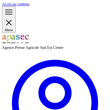
Panneau de gestion des cookies
Accès au contenu
Menu
Agence Presse Agricole Sud Est Centre