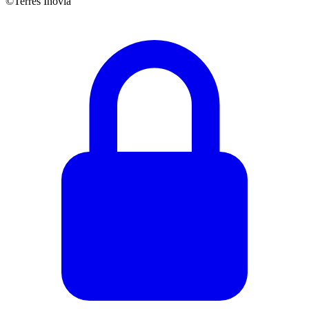
©Terres Inovia