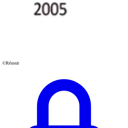
©Réussir