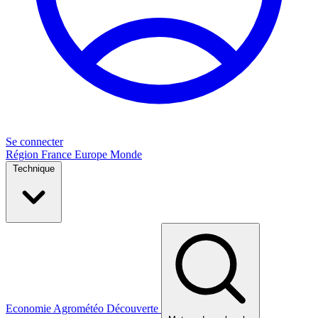
Se connecter
Région
France
Europe
Monde
Technique
Economie
Agrométéo
Découverte