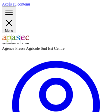
Panneau de gestion des cookies
Accès au contenu
Menu
Agence Presse Agricole Sud Est Centre