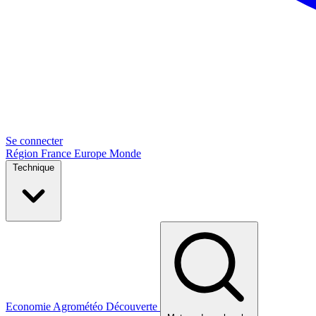
Se connecter
Région
France
Europe
Monde
Technique
Economie
Agrométéo
Découverte