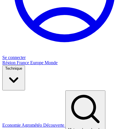
Se connecter
Région
France
Europe
Monde
Technique
Economie
Agrométéo
Découverte