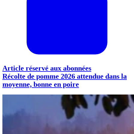
Article réservé aux abonnées
Récolte de pomme 2026 attendue dans la
moyenne, bonne en poire