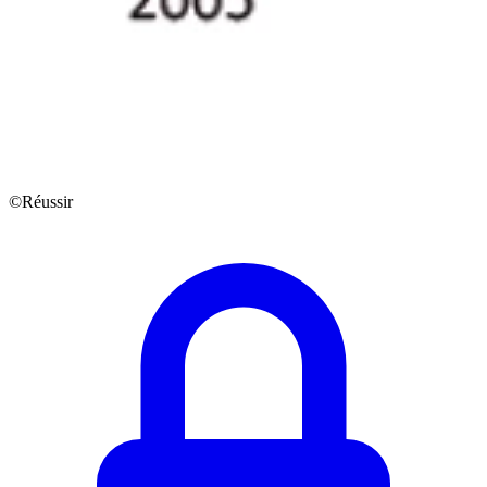
©Réussir