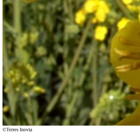
©Terres Inovia