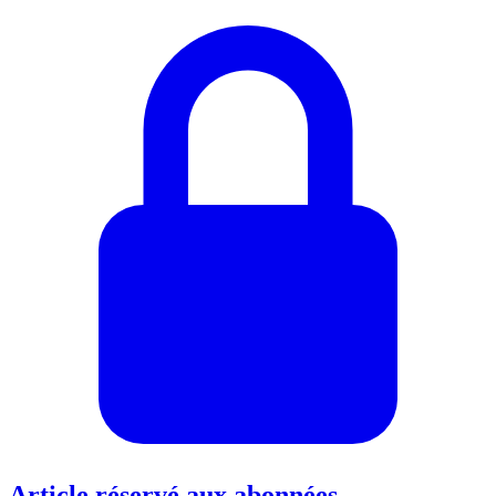
Article réservé aux abonnées