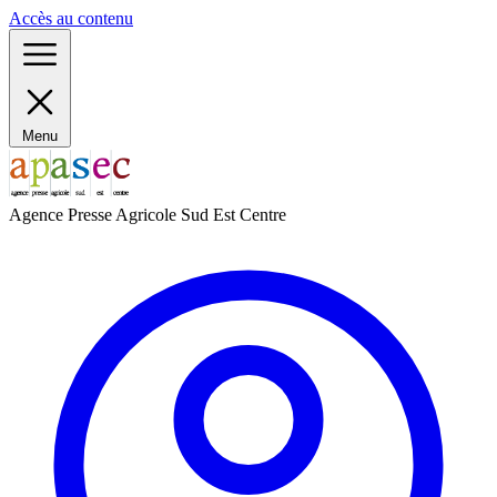
Panneau de gestion des cookies
Accès au contenu
Menu
Agence Presse Agricole Sud Est Centre