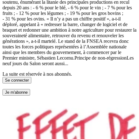
soutenu, énumérant la litanie des principales productions en recul
depuis 20 ans : - 6 % pour le blé, - 6 % pour le vin ; - 7 % pour les
fruits ; - 12 % pour les légumes ; - 19 % pour les gros bovins ;
- 31 % pour les ovins. « Il n’y a pas un chiffre positif », a-t-il
déploré, appelant à « redresser la barre, changer de logiciel et de
braquet et redonner une ambition à notre agriculture pour restaurer la
souveraineté alimentaire, retrouver du revenu et renouveler les
générations », a-t-il martelé. Le stand de la FNSEA recevra donc
toutes les forces politiques représentées à l’Assemblée nationale
ainsi que les membres du gouvernement, à commencer par le
Premier ministre, Sébastien Lecornu.Principe de non-régressionLes
neuf jours du Salon seront aussi...
La suite est réservée à nos abonnés.
Se connecter
Je m'abonne