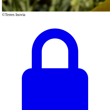
©Terres Inovia