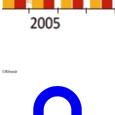
©Réussir