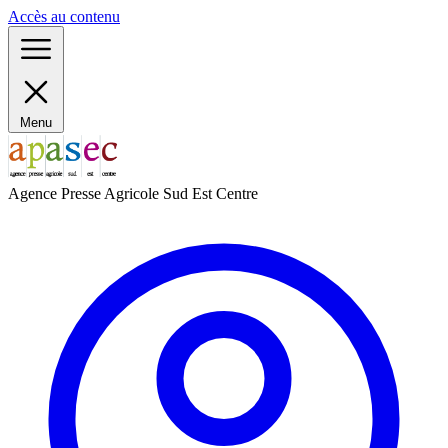
Panneau de gestion des cookies
Accès au contenu
Menu
Agence Presse Agricole Sud Est Centre