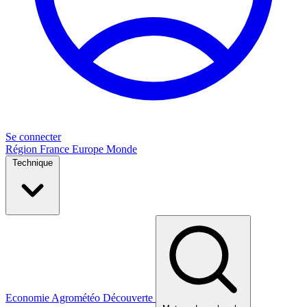
Se connecter
Région
France
Europe
Monde
Technique
Economie
Agrométéo
Découverte