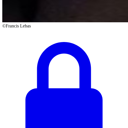
©Francis Lebas