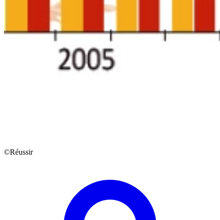
©Réussir