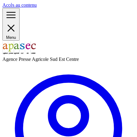
Panneau de gestion des cookies
Accès au contenu
Menu
Agence Presse Agricole Sud Est Centre