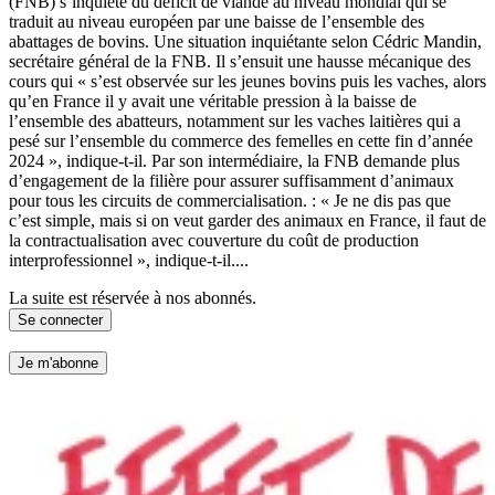
(FNB) s’inquiète du déficit de viande au niveau mondial qui se
traduit au niveau européen par une baisse de l’ensemble des
abattages de bovins. Une situation inquiétante selon Cédric Mandin,
secrétaire général de la FNB. Il s’ensuit une hausse mécanique des
cours qui « s’est observée sur les jeunes bovins puis les vaches, alors
qu’en France il y avait une véritable pression à la baisse de
l’ensemble des abatteurs, notamment sur les vaches laitières qui a
pesé sur l’ensemble du commerce des femelles en cette fin d’année
2024 », indique-t-il. Par son intermédiaire, la FNB demande plus
d’engagement de la filière pour assurer suffisamment d’animaux
pour tous les circuits de commercialisation. : « Je ne dis pas que
c’est simple, mais si on veut garder des animaux en France, il faut de
la contractualisation avec couverture du coût de production
interprofessionnel », indique-t-il....
La suite est réservée à nos abonnés.
Se connecter
Je m'abonne