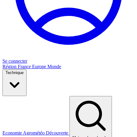
Se connecter
Région
France
Europe
Monde
Technique
Economie
Agrométéo
Découverte