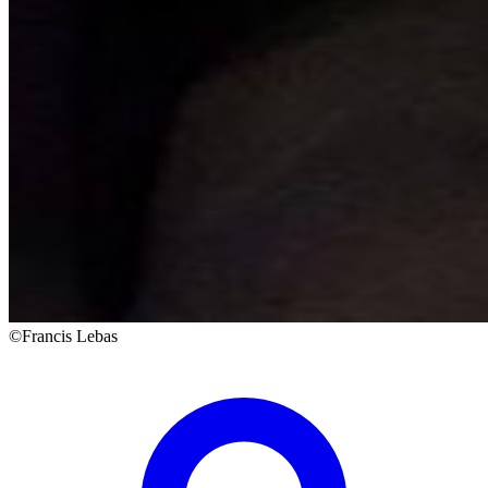
©Francis Lebas