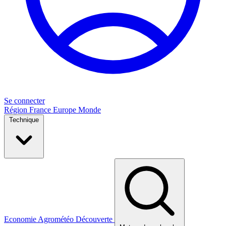
Se connecter
Région
France
Europe
Monde
Technique
Economie
Agrométéo
Découverte