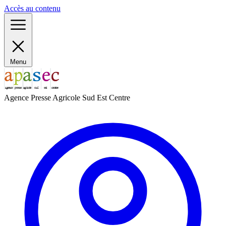
Panneau de gestion des cookies
Accès au contenu
Menu
Agence Presse Agricole Sud Est Centre