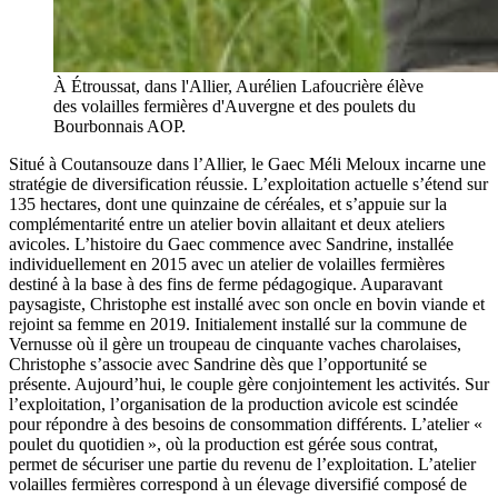
À Étroussat, dans l'Allier, Aurélien Lafoucrière élève
des volailles fermières d'Auvergne et des poulets du
Bourbonnais AOP.
Situé à Coutansouze dans l’Allier, le Gaec Méli Meloux incarne une
stratégie de diversification réussie. L’exploitation actuelle s’étend sur
135 hectares, dont une quinzaine de céréales, et s’appuie sur la
complémentarité entre un atelier bovin allaitant et deux ateliers
avicoles. L’histoire du Gaec commence avec Sandrine, installée
individuellement en 2015 avec un atelier de volailles fermières
destiné à la base à des fins de ferme pédagogique. Auparavant
paysagiste, Christophe est installé avec son oncle en bovin viande et
rejoint sa femme en 2019. Initialement installé sur la commune de
Vernusse où il gère un troupeau de cinquante vaches charolaises,
Christophe s’associe avec Sandrine dès que l’opportunité se
présente. Aujourd’hui, le couple gère conjointement les activités. Sur
l’exploitation, l’organisation de la production avicole est scindée
pour répondre à des besoins de consommation différents. L’atelier «
poulet du quotidien », où la production est gérée sous contrat,
permet de sécuriser une partie du revenu de l’exploitation. L’atelier
volailles fermières correspond à un élevage diversifié composé de